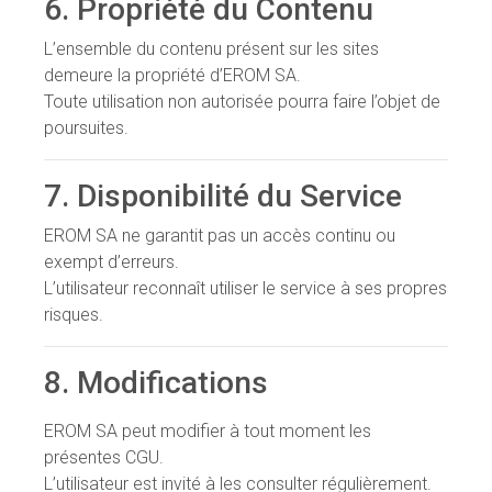
6. Propriété du Contenu
L’ensemble du contenu présent sur les sites
demeure la propriété d’EROM SA.
Toute utilisation non autorisée pourra faire l’objet de
poursuites.
7. Disponibilité du Service
EROM SA ne garantit pas un accès continu ou
exempt d’erreurs.
L’utilisateur reconnaît utiliser le service à ses propres
risques.
8. Modifications
EROM SA peut modifier à tout moment les
présentes CGU.
L’utilisateur est invité à les consulter régulièrement.